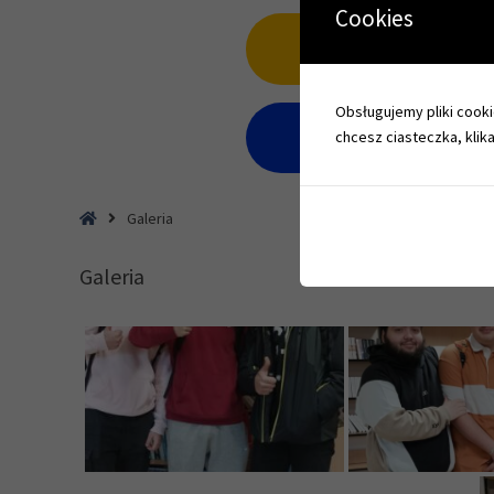
Cookies
Obsługujemy pliki cookie
chcesz ciasteczka, klika
Home
Galeria
Galeria