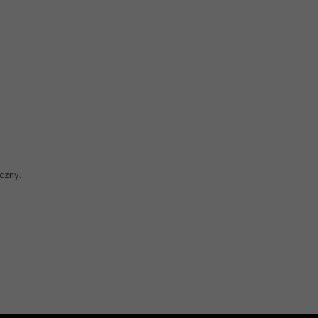
czny.