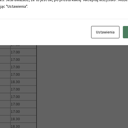
jąc "Ustawienia".
17.00
17.00
17.00
17.00
Ustawienia
17.00
17.00
17.00
17.00
17.00
17.00
18.30
17.00
17.00
17.00
17.00
18.30
18.30